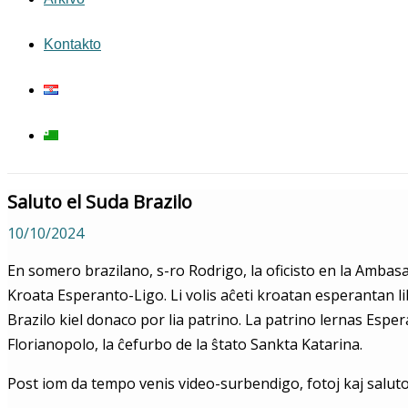
Kontakto
Saluto el Suda Brazilo
10/10/2024
En somero brazilano, s-ro Rodrigo, la oficisto en la Ambas
Kroata Esperanto-Ligo. Li volis aĉeti kroatan esperantan li
Brazilo kiel donaco por lia patrino. La patrino lernas Es
Florianopolo, la ĉefurbo de la ŝtato Sankta Katarina.
Post iom da tempo venis video-surbendigo, fotoj kaj saluto