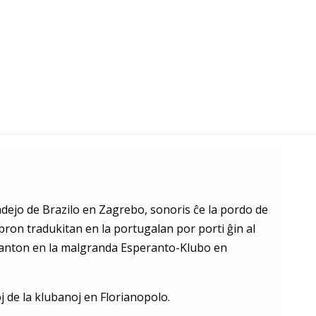
adejo de Brazilo en Zagrebo, sonoris ĉe la pordo de
bron tradukitan en la portugalan por porti ĝin al
peranton en la malgranda Esperanto-Klubo en
j de la klubanoj en Florianopolo.