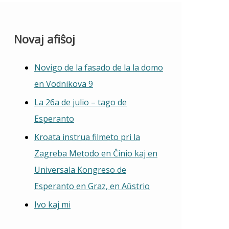
Novaj afiŝoj
Novigo de la fasado de la la domo
en Vodnikova 9
La 26a de julio – tago de
Esperanto
Kroata instrua filmeto pri la
Zagreba Metodo en Ĉinio kaj en
Universala Kongreso de
Esperanto en Graz, en Aŭstrio
Ivo kaj mi