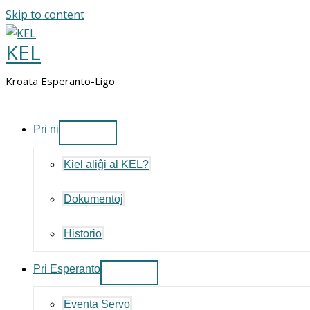
Skip to content
KEL
Kroata Esperanto-Ligo
Pri ni
Kiel aliĝi al KEL?
Dokumentoj
Historio
Pri Esperanto
Eventa Servo