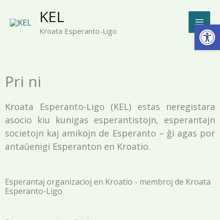
Skip
KEL
to
Open
Kroata Esperanto-Ligo
content
Pri ni
Kroata Esperanto-Ligo (KEL) estas neregistara
asocio kiu kunigas esperantistojn, esperantajn
societojn kaj amikojn de Esperanto – ĝi agas por
antaŭenigi Esperanton en Kroatio.
Esperantaj organizacioj en Kroatio - membroj de Kroata
Esperanto-Ligo