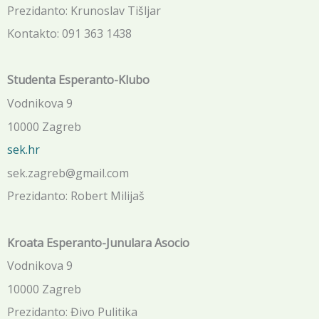
Prezidanto: Krunoslav Tišljar
Kontakto: 091 363 1438
Studenta Esperanto-Klubo
Vodnikova 9
10000 Zagreb
sek.hr
sek.zagreb@gmail.com
Prezidanto: Robert Milijaš
Kroata Esperanto-Junulara Asocio
Vodnikova 9
10000 Zagreb
Prezidanto: Đivo Pulitika