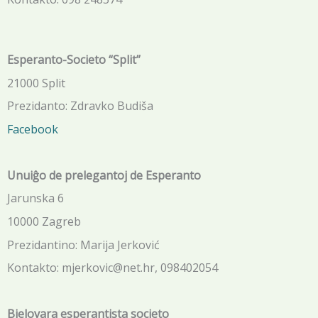
Esperanto-Societo “Split”
21000 Split
Prezidanto: Zdravko Budiša
Facebook
Unuiĝo de prelegantoj de Esperanto
Jarunska 6
10000 Zagreb
Prezidantino: Marija Jerković
Kontakto: mjerkovic@net.hr, 098402054
Bjelovara esperantista societo