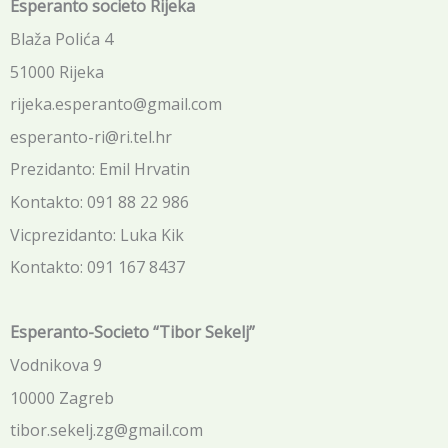
Esperanto societo Rijeka
Blaža Polića 4
51000 Rijeka
rijeka.esperanto@gmail.com
esperanto-ri@ri.tel.hr
Prezidanto: Emil Hrvatin
Kontakto: 091 88 22 986
Vicprezidanto: Luka Kik
Kontakto: 091 167 8437
Esperanto-Societo “Tibor Sekelj”
Vodnikova 9
10000 Zagreb
tibor.sekelj.zg@gmail.com