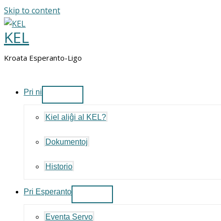
Skip to content
KEL
Kroata Esperanto-Ligo
Pri ni
Kiel aliĝi al KEL?
Dokumentoj
Historio
Pri Esperanto
Eventa Servo