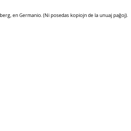
nberg, en Germanio. (Ni posedas kopiojn de la unuaj paĝoj).