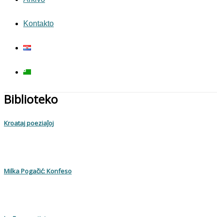
Kontakto
Biblioteko
Kroataj poeziaĵoj
Milka Pogačić: Konfeso