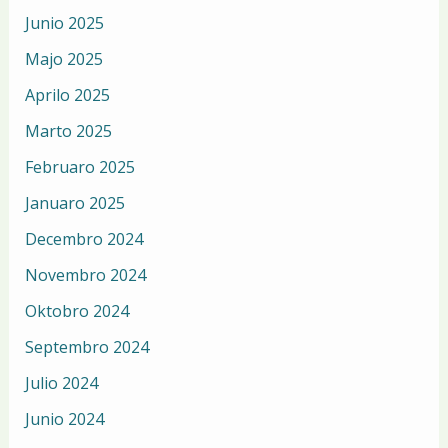
Junio 2025
Majo 2025
Aprilo 2025
Marto 2025
Februaro 2025
Januaro 2025
Decembro 2024
Novembro 2024
Oktobro 2024
Septembro 2024
Julio 2024
Junio 2024