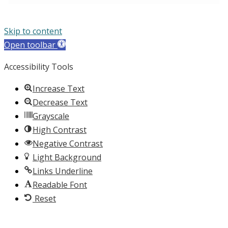
Skip to content
Open toolbar
Accessibility Tools
Increase Text
Decrease Text
Grayscale
High Contrast
Negative Contrast
Light Background
Links Underline
Readable Font
Reset