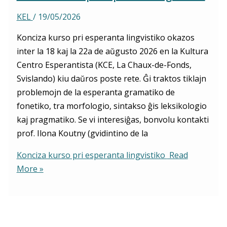
KEL
/
19/05/2026
Konciza kurso pri esperanta lingvistiko okazos
inter la 18 kaj la 22a de aŭgusto 2026 en la Kultura
Centro Esperantista (KCE, La Chaux-de-Fonds,
Svislando) kiu daŭros poste rete. Ĝi traktos tiklajn
problemojn de la esperanta gramatiko de
fonetiko, tra morfologio, sintakso ĝis leksikologio
kaj pragmatiko. Se vi interesiĝas, bonvolu kontakti
prof. Ilona Koutny (gvidintino de la
Konciza kurso pri esperanta lingvistiko
Read
More »