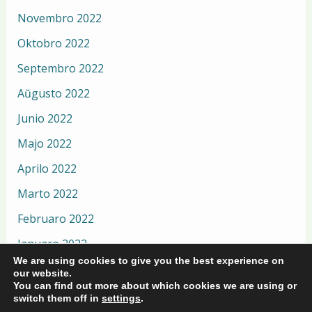
Novembro 2022
Oktobro 2022
Septembro 2022
Aŭgusto 2022
Junio 2022
Majo 2022
Aprilo 2022
Marto 2022
Februaro 2022
Januaro 2022
We are using cookies to give you the best experience on
Decembro 2021
our website.
You can find out more about which cookies we are using or
switch them off in
settings
.