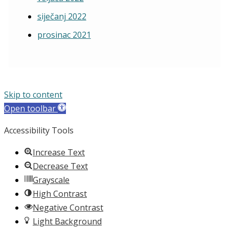
siječanj 2022
prosinac 2021
Skip to content
Open toolbar
Accessibility Tools
Increase Text
Decrease Text
Grayscale
High Contrast
Negative Contrast
Light Background