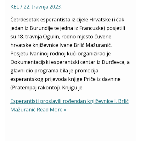
KEL
/
22. travnja 2023.
Četrdesetak esperantista iz cijele Hrvatske (i čak
jedan iz Burundije te jedna iz Francuske) posjetili
su 18. travnja Ogulin, rodno mjesto čuvene
hrvatske književnice Ivane Brlić Mažuranić.
Posjetu Ivaninoj rodnoj kući organizirao je
Dokumentacijski esperantski centar iz Đurđevca, a
glavni dio programa bila je promocija
esperantskog prijevoda knjige Priče iz davnine
(Pratempaj rakontoj). Knjigu je
Esperantisti proslavili rođendan književnice I. Brlić
Mažuranić
Read More »