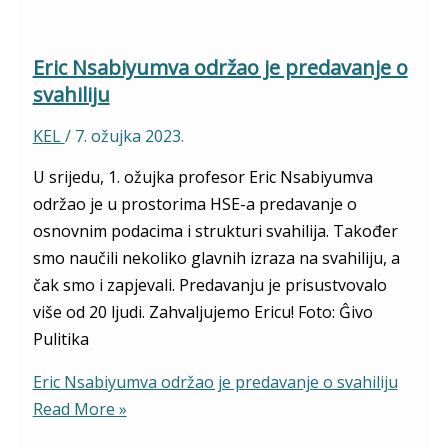
Eric Nsabiyumva održao je predavanje o
svahiliju
KEL
/
7. ožujka 2023.
U srijedu, 1. ožujka profesor Eric Nsabiyumva
održao je u prostorima HSE-a predavanje o
osnovnim podacima i strukturi svahilija. Također
smo naučili nekoliko glavnih izraza na svahiliju, a
čak smo i zapjevali. Predavanju je prisustvovalo
više od 20 ljudi. Zahvaljujemo Ericu! Foto: Ĝivo
Pulitika
Eric Nsabiyumva održao je predavanje o svahiliju
Read More »