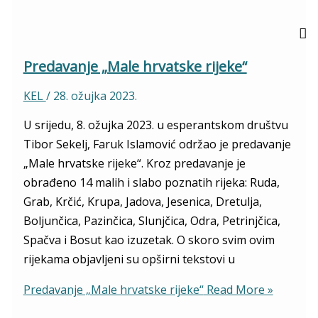
Predavanje „Male hrvatske rijeke“
KEL
/
28. ožujka 2023.
U srijedu, 8. ožujka 2023. u esperantskom društvu
Tibor Sekelj, Faruk Islamović održao je predavanje
„Male hrvatske rijeke“. Kroz predavanje je
obrađeno 14 malih i slabo poznatih rijeka: Ruda,
Grab, Krčić, Krupa, Jadova, Jesenica, Dretulja,
Boljunčica, Pazinčica, Slunjčica, Odra, Petrinjčica,
Spačva i Bosut kao izuzetak. O skoro svim ovim
rijekama objavljeni su opširni tekstovi u
Predavanje „Male hrvatske rijeke“
Read More »