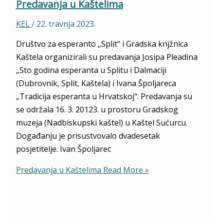
Predavanja u Kaštelima
KEL
/
22. travnja 2023.
Društvo za esperanto „Split“ i Gradska knjžnica
Kaštela organizirali su predavanja Josipa Pleadina
„Sto godina esperanta u Splitu i Dalmaciji
(Dubrovnik, Split, Kaštela) i Ivana Špoljareca
„Tradicija esperanta u Hrvatskoj“. Predavanja su
se održala 16. 3. 20123. u prostoru Gradskog
muzeja (Nadbiskupski kaštel) u Kaštel Sućurcu.
Događanju je prisustvovalo dvadesetak
posjetitelje. Ivan Špoljarec
Predavanja u Kaštelima
Read More »