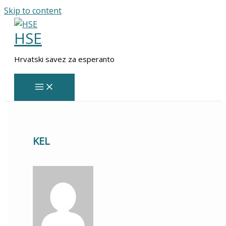
Skip to content
HSE
Hrvatski savez za esperanto
KEL