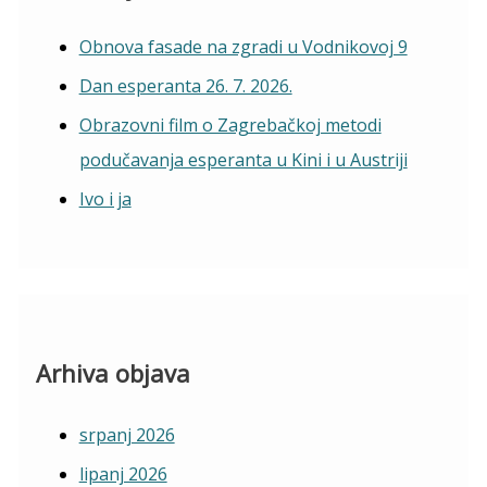
Obnova fasade na zgradi u Vodnikovoj 9
Dan esperanta 26. 7. 2026.
Obrazovni film o Zagrebačkoj metodi
podučavanja esperanta u Kini i u Austriji
Ivo i ja
Arhiva objava
srpanj 2026
lipanj 2026