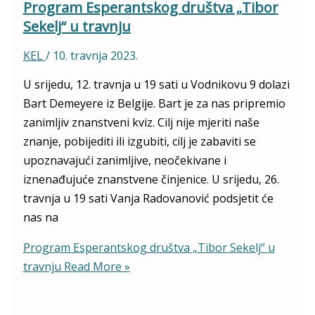
Program Esperantskog društva „Tibor
Sekelj“ u travnju
KEL
/
10. travnja 2023.
U srijedu, 12. travnja u 19 sati u Vodnikovu 9 dolazi
Bart Demeyere iz Belgije. Bart je za nas pripremio
zanimljiv znanstveni kviz. Cilj nije mjeriti naše
znanje, pobijediti ili izgubiti, cilj je zabaviti se
upoznavajući zanimljive, neočekivane i
iznenađujuće znanstvene činjenice. U srijedu, 26.
travnja u 19 sati Vanja Radovanović podsjetit će
nas na
Program Esperantskog društva „Tibor Sekelj“ u
travnju
Read More »