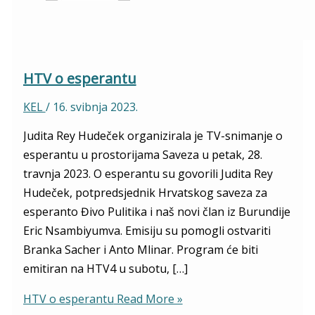
HTV o esperantu
KEL
/
16. svibnja 2023.
Judita Rey Hudeček organizirala je TV-snimanje o
esperantu u prostorijama Saveza u petak, 28.
travnja 2023. O esperantu su govorili Judita Rey
Hudeček, potpredsjednik Hrvatskog saveza za
esperanto Đivo Pulitika i naš novi član iz Burundije
Eric Nsambiyumva. Emisiju su pomogli ostvariti
Branka Sacher i Anto Mlinar. Program će biti
emitiran na HTV4 u subotu, […]
HTV o esperantu
Read More »