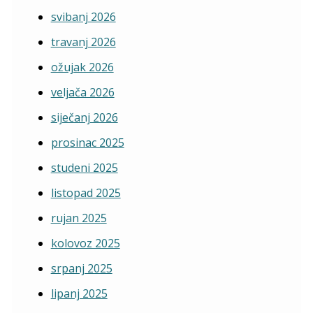
svibanj 2026
travanj 2026
ožujak 2026
veljača 2026
siječanj 2026
prosinac 2025
studeni 2025
listopad 2025
rujan 2025
kolovoz 2025
srpanj 2025
lipanj 2025