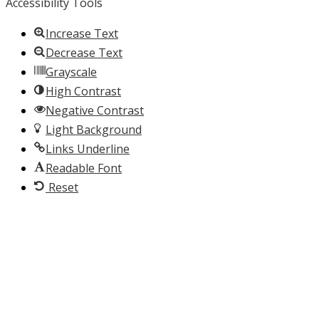
Accessibility Tools
Increase Text
Decrease Text
Grayscale
High Contrast
Negative Contrast
Light Background
Links Underline
Readable Font
Reset