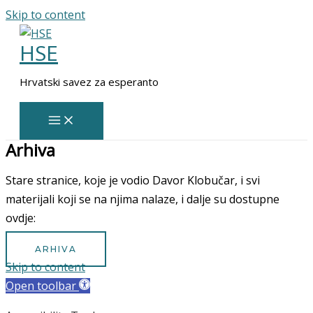
Skip to content
HSE
Hrvatski savez za esperanto
Arhiva
Stare stranice, koje je vodio Davor Klobučar, i svi
materijali koji se na njima nalaze, i dalje su dostupne
ovdje:
ARHIVA
Skip to content
Open toolbar