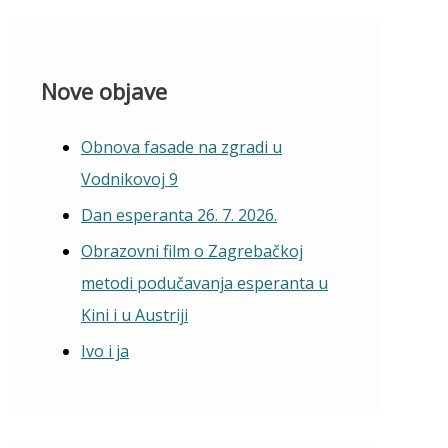
Nove objave
Obnova fasade na zgradi u
Vodnikovoj 9
Dan esperanta 26. 7. 2026.
Obrazovni film o Zagrebačkoj
metodi podučavanja esperanta u
Kini i u Austriji
Ivo i ja