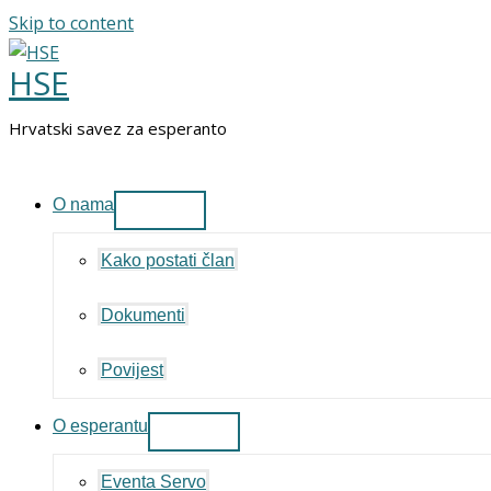
Skip to content
HSE
Hrvatski savez za esperanto
O nama
Kako postati član
Dokumenti
Povijest
O esperantu
Eventa Servo