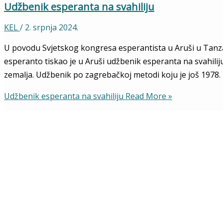
Udžbenik esperanta na svahiliju
KEL
/
2. srpnja 2024.
U povodu Svjetskog kongresa esperantista u Aruši u Tanzanij
esperanto tiskao je u Aruši udžbenik esperanta na svahiliju.
zemalja. Udžbenik po zagrebačkoj metodi koju je još 1978. 
Udžbenik esperanta na svahiliju
Read More »