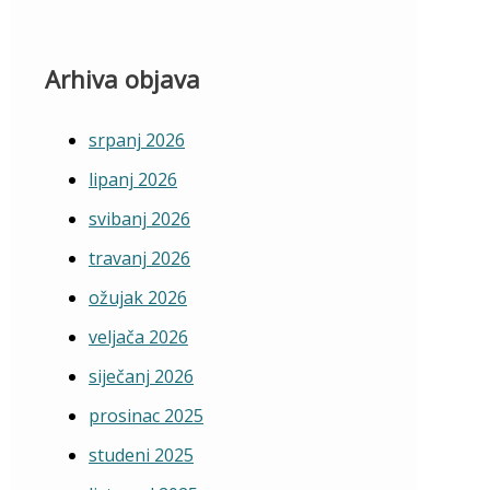
Arhiva objava
srpanj 2026
lipanj 2026
svibanj 2026
travanj 2026
ožujak 2026
veljača 2026
siječanj 2026
prosinac 2025
studeni 2025