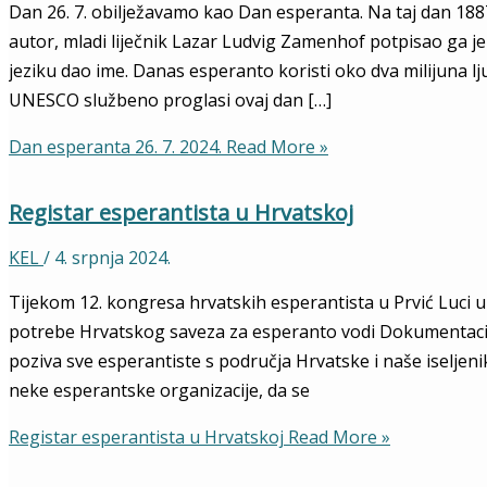
Dan 26. 7. obilježavamo kao Dan esperanta. Na taj dan 1887
autor, mladi liječnik Lazar Ludvig Zamenhof potpisao ga 
jeziku dao ime. Danas esperanto koristi oko dva milijuna l
UNESCO službeno proglasi ovaj dan […]
Dan esperanta 26. 7. 2024.
Read More »
Registar esperantista u Hrvatskoj
KEL
/
4. srpnja 2024.
Tijekom 12. kongresa hrvatskih esperantista u Prvić Luci u 
potrebe Hrvatskog saveza za esperanto vodi Dokumentacijs
poziva sve esperantiste s područja Hrvatske i naše iseljenik
neke esperantske organizacije, da se
Registar esperantista u Hrvatskoj
Read More »