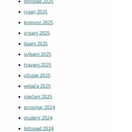
listopad 2025
rujan 2025
kolovoz 2025
srpanj 2025
lipanj 2025
svibanj 2025
travanj 2025
ožujak 2025
veljača 2025
siječanj 2025
prosinac 2024
studeni 2024
listopad 2024