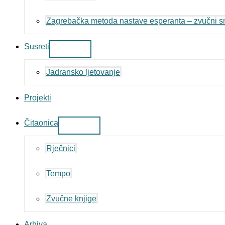
Zagrebačka metoda nastave esperanta – zvučni sn
Susreti
Jadransko ljetovanje
Projekti
Čitaonica
Rječnici
Tempo
Zvučne knjige
Arhiva