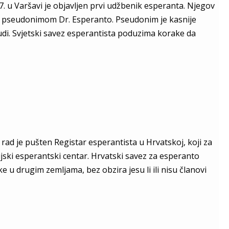
. u Varšavi je objavljen prvi udžbenik esperanta. Njegov
je pseudonimom Dr. Esperanto. Pseudonim je kasnije
judi. Svjetski savez esperantista poduzima korake da
rad je pušten Registar esperantista u Hrvatskoj, koji za
ki esperantski centar. Hrvatski savez za esperanto
e u drugim zemljama, bez obzira jesu li ili nisu članovi