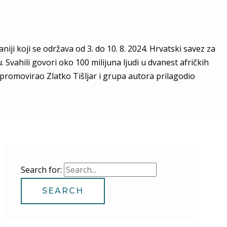
i koji se održava od 3. do 10. 8. 2024. Hrvatski savez za
 Svahili govori oko 100 milijuna ljudi u dvanest afričkih
promovirao Zlatko Tišljar i grupa autora prilagodio
Search for: