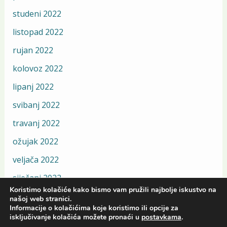
studeni 2022
listopad 2022
rujan 2022
kolovoz 2022
lipanj 2022
svibanj 2022
travanj 2022
ožujak 2022
veljača 2022
siječanj 2022
Koristimo kolačiće kako bismo vam pružili najbolje iskustvo na
prosinac 2021
našoj web stranici.
Informacije o kolačićima koje koristimo ili opcije za
isključivanje kolačića možete pronaći u
postavkama
.