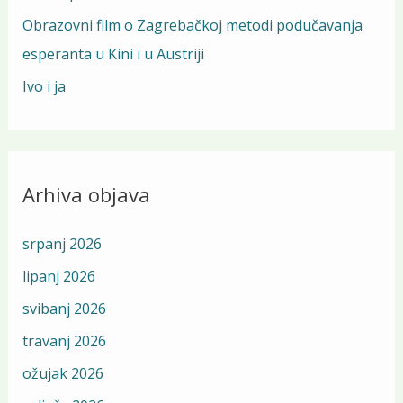
Obrazovni film o Zagrebačkoj metodi podučavanja
r
esperanta u Kini i u Austriji
:
Ivo i ja
Arhiva objava
srpanj 2026
lipanj 2026
svibanj 2026
travanj 2026
ožujak 2026