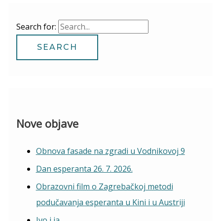
Search for:
Nove objave
Obnova fasade na zgradi u Vodnikovoj 9
Dan esperanta 26. 7. 2026.
Obrazovni film o Zagrebačkoj metodi
podučavanja esperanta u Kini i u Austriji
Ivo i ja