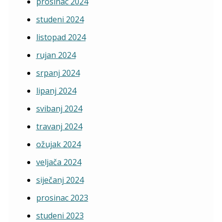
prosinac 2024
studeni 2024
listopad 2024
rujan 2024
srpanj 2024
lipanj 2024
svibanj 2024
travanj 2024
ožujak 2024
veljača 2024
siječanj 2024
prosinac 2023
studeni 2023