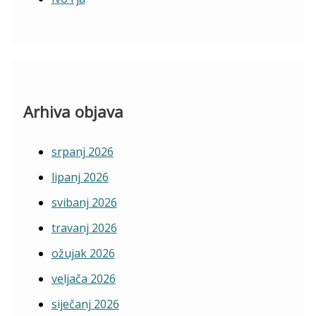
Arhiva objava
srpanj 2026
lipanj 2026
svibanj 2026
travanj 2026
ožujak 2026
veljača 2026
siječanj 2026