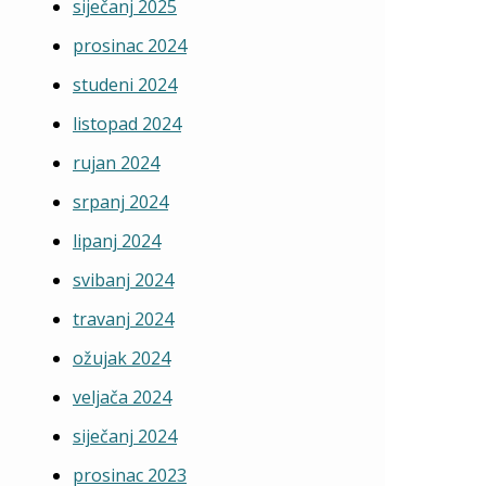
siječanj 2025
prosinac 2024
studeni 2024
listopad 2024
rujan 2024
srpanj 2024
lipanj 2024
svibanj 2024
travanj 2024
ožujak 2024
veljača 2024
siječanj 2024
prosinac 2023