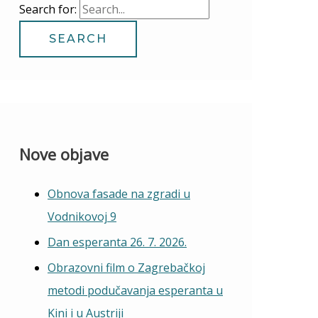
Search for:
Nove objave
Obnova fasade na zgradi u
Vodnikovoj 9
Dan esperanta 26. 7. 2026.
Obrazovni film o Zagrebačkoj
metodi podučavanja esperanta u
Kini i u Austriji