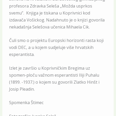
profesora Zdravka Seleša „Možda usprkos
svemu”. Knjiga je tiskana u Koprivnici kod
izdavača Vošickog. Nadahnuto je o knjizi govorila
nekadašnja Selešova učenica Mihaela Cik.
Čuli smo o projektu Europski horizonti rasta koji
vodi DEC, a u kojem sudjeluje više hrvatskih
esperantista.
Izlet je završio u Koprivničkim Bregima uz
spomen-ploču važnom esperantisti Iliji Puhalu
(1899. -1937.) o kojem su govorili Zlatko Hinšt i
Josip Pleadin.
Spomenka Štimec