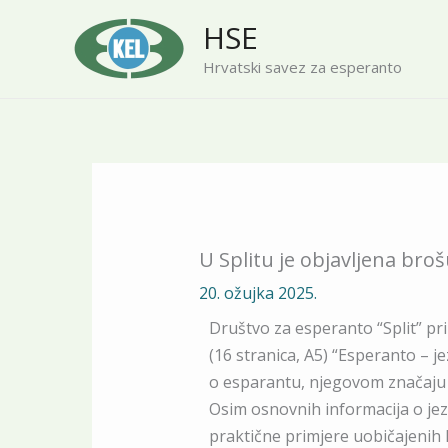
Skip
HSE
to
content
Hrvatski savez za esperanto
U Splitu je objavljena broš
20. ožujka 2025.
Društvo za esperanto “Split” pri
(16 stranica, A5) “Esperanto – je
o esparantu, njegovom značaju i
Osim osnovnih informacija o jez
praktične primjere uobičajenih 