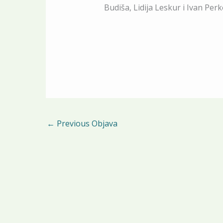
Budiša, Lidija Leskur i Ivan Perk
←
Previous Objava