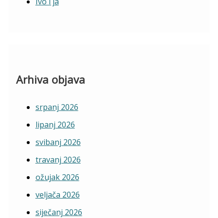
Ivo i ja
Arhiva objava
srpanj 2026
lipanj 2026
svibanj 2026
travanj 2026
ožujak 2026
veljača 2026
siječanj 2026