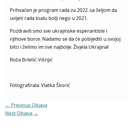
Prihvaćen je program rada za 2022. sa željom da
uvijeti rada budu bolji nego u 2021.
Pozdravili smo sve ukrajinske esperantiste i
njihove borce. Nadamo se da će pobijediti u svojoj
bitci i želimo im sve najbolje. Živjela Ukrajina!
Roža Brletić-Višnjić
Fotografirala:
Vlatka Škorić
←
Previous Objava
Next Objava
→