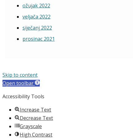
ožujak 2022
veljača 2022
siječanj 2022
prosinac 2021
Skip to content
Open toolbar
Accessibility Tools
Increase Text
Decrease Text
Grayscale
High Contrast