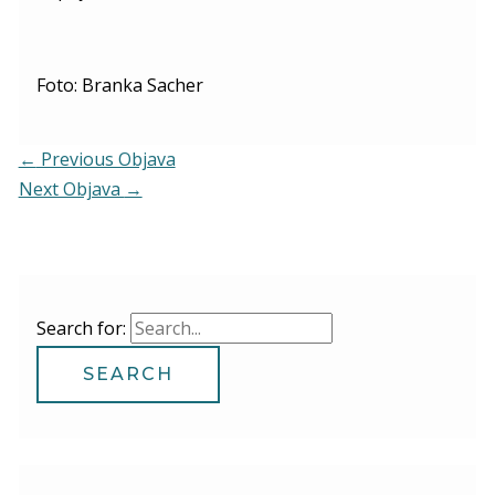
Foto: Branka Sacher
←
Previous Objava
Next Objava
→
Search for: