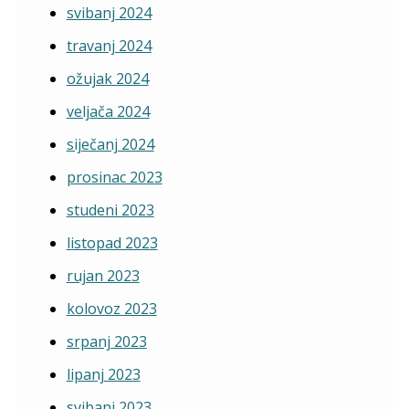
svibanj 2024
travanj 2024
ožujak 2024
veljača 2024
siječanj 2024
prosinac 2023
studeni 2023
listopad 2023
rujan 2023
kolovoz 2023
srpanj 2023
lipanj 2023
svibanj 2023