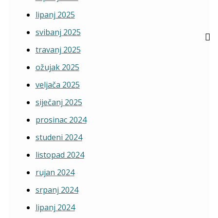
lipanj 2025
svibanj 2025
travanj 2025
ožujak 2025
veljača 2025
siječanj 2025
prosinac 2024
studeni 2024
listopad 2024
rujan 2024
srpanj 2024
lipanj 2024