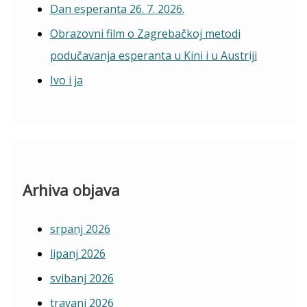
Dan esperanta 26. 7. 2026.
Obrazovni film o Zagrebačkoj metodi
podučavanja esperanta u Kini i u Austriji
Ivo i ja
Arhiva objava
srpanj 2026
lipanj 2026
svibanj 2026
travanj 2026