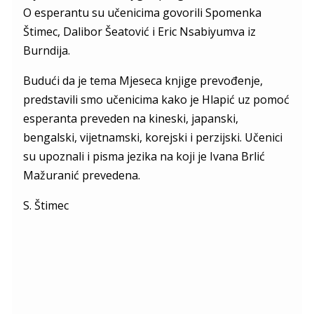
O esperantu su učenicima govorili Spomenka
Štimec, Dalibor Šeatović i Eric Nsabiyumva iz
Burndija.
Budući da je tema Mjeseca knjige prevođenje,
predstavili smo učenicima kako je Hlapić uz pomoć
esperanta preveden na kineski, japanski,
bengalski, vijetnamski, korejski i perzijski. Učenici
su upoznali i pisma jezika na koji je Ivana Brlić
Mažuranić prevedena.
S. Štimec