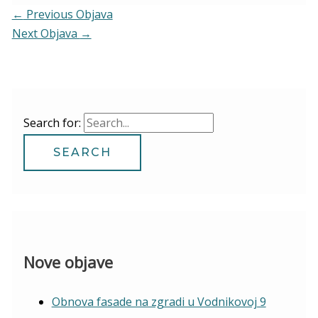
←
Previous Objava
Next Objava
→
Search for:
Nove objave
Obnova fasade na zgradi u Vodnikovoj 9