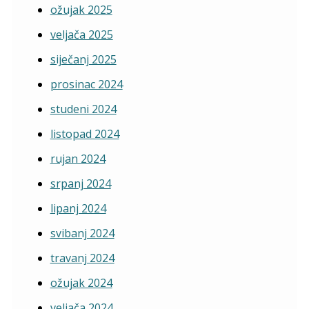
ožujak 2025
veljača 2025
siječanj 2025
prosinac 2024
studeni 2024
listopad 2024
rujan 2024
srpanj 2024
lipanj 2024
svibanj 2024
travanj 2024
ožujak 2024
veljača 2024