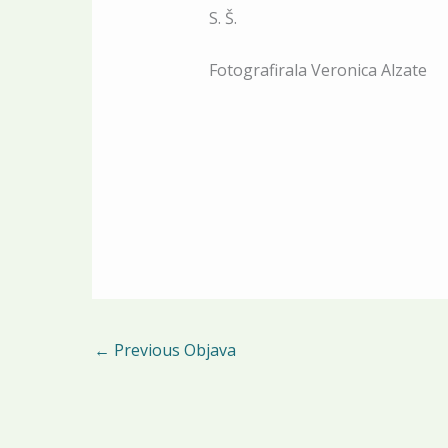
S. Š.
Fotografirala Veronica Alzate
←
Previous Objava