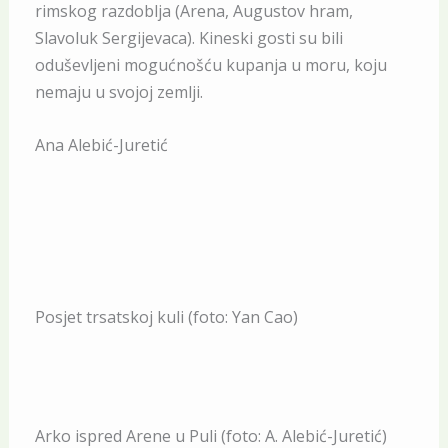
rimskog razdoblja (Arena, Augustov hram,
Slavoluk Sergijevaca). Kineski gosti su bili
oduševljeni mogućnošću kupanja u moru, koju
nemaju u svojoj zemlji.
Ana Alebić-Juretić
Posjet trsatskoj kuli (foto: Yan Cao)
Arko ispred Arene u Puli (foto: A. Alebić-Juretić)