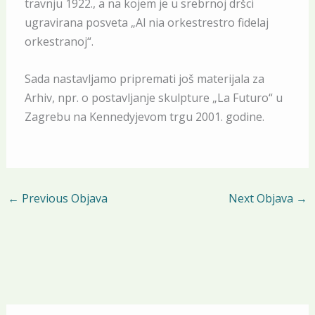
travnju 1922., a na kojem je u srebrnoj dršci
ugravirana posveta „Al nia orkestrestro fidelaj
orkestranoj“.
Sada nastavljamo pripremati još materijala za
Arhiv, npr. o postavljanje skulpture „La Futuro“ u
Zagrebu na Kennedyjevom trgu 2001. godine.
←
Previous Objava
Next Objava
→