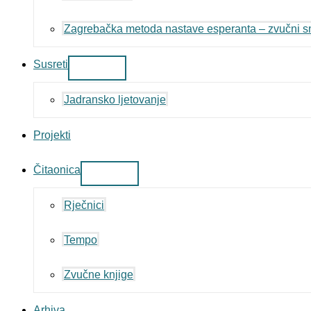
Zagrebačka metoda nastave esperanta – zvučni sn
Susreti
Jadransko ljetovanje
Projekti
Čitaonica
Rječnici
Tempo
Zvučne knjige
Arhiva