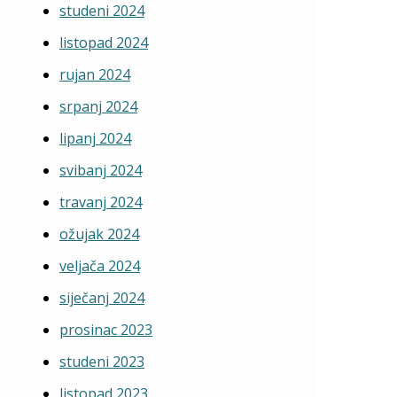
studeni 2024
listopad 2024
rujan 2024
srpanj 2024
lipanj 2024
svibanj 2024
travanj 2024
ožujak 2024
veljača 2024
siječanj 2024
prosinac 2023
studeni 2023
listopad 2023