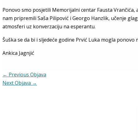
Ponovo smo posjetili Memorijalni centar Fausta Vrančića, 
nam pripremili Saša Pilipović i Georgo Hanzlik, učenje glago
atmosferi uz konverzaciju na esperantu.
Šuška se da bi i sljedeće godine Prvić Luka mogla ponovo m
Ankica Jagnjić
←
Previous Objava
Next Objava
→