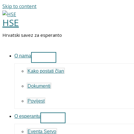
Skip to content
HSE
Hrvatski savez za esperanto
O nama
Kako postati član
Dokumenti
Povijest
O esperantu
Eventa Servo