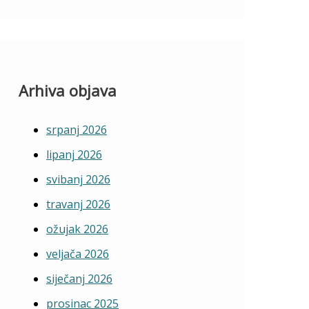
Arhiva objava
srpanj 2026
lipanj 2026
svibanj 2026
travanj 2026
ožujak 2026
veljača 2026
siječanj 2026
prosinac 2025