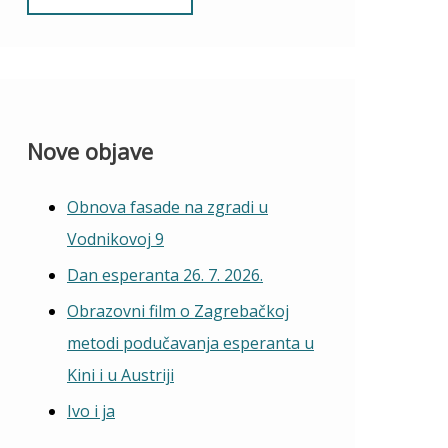
Nove objave
Obnova fasade na zgradi u
Vodnikovoj 9
Dan esperanta 26. 7. 2026.
Obrazovni film o Zagrebačkoj
metodi podučavanja esperanta u
Kini i u Austriji
Ivo i ja