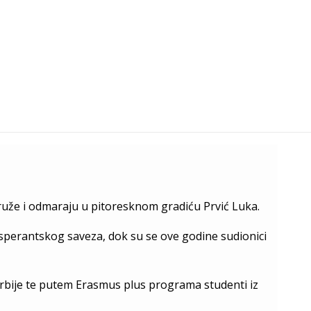
 druže i odmaraju u pitoresknom gradiću Prvić Luka.
sperantskog saveza, dok su se ove godine sudionici
 Srbije te putem Erasmus plus programa studenti iz