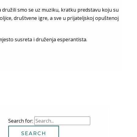
a družili smo se uz muziku, kratku predstavu koju su
ljice, društvene igre, a sve u prijateljskoj opuštenoj
jesto susreta i druženja esperantista.
Search for: