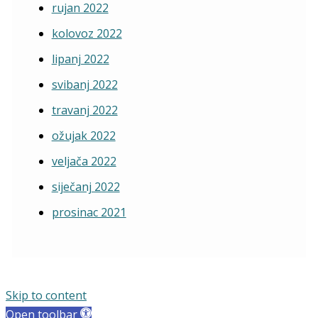
rujan 2022
kolovoz 2022
lipanj 2022
svibanj 2022
travanj 2022
ožujak 2022
veljača 2022
siječanj 2022
prosinac 2021
Skip to content
Open toolbar