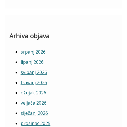
Arhiva objava
srpanj 2026
lipanj 2026
svibanj 2026
travanj 2026
ožujak 2026
veljača 2026
siječanj 2026
prosinac 2025