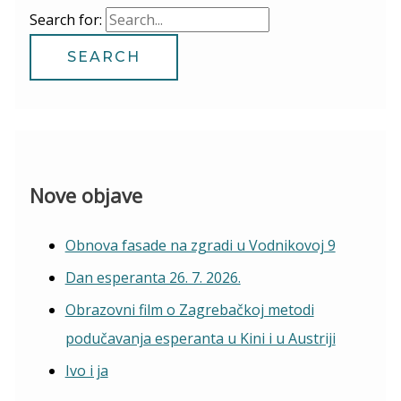
Search for:
Nove objave
Obnova fasade na zgradi u Vodnikovoj 9
Dan esperanta 26. 7. 2026.
Obrazovni film o Zagrebačkoj metodi
podučavanja esperanta u Kini i u Austriji
Ivo i ja