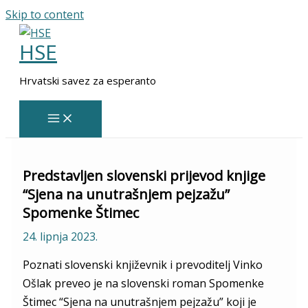
Skip to content
HSE
Hrvatski savez za esperanto
Predstavljen slovenski prijevod knjige
“Sjena na unutrašnjem pejzažu”
Spomenke Štimec
24. lipnja 2023.
Poznati slovenski književnik i prevoditelj Vinko
Ošlak preveo je na slovenski roman Spomenke
Štimec “Sjena na unutrašnjem pejzažu” koji je