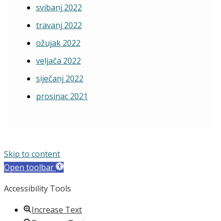
svibanj 2022
travanj 2022
ožujak 2022
veljača 2022
siječanj 2022
prosinac 2021
Skip to content
Open toolbar
Accessibility Tools
Increase Text