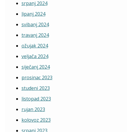
srpanj 2024
lipanj 2024
svibanj 2024
travanj 2024
ožujak 2024
veljača 2024
siječanj 2024
prosinac 2023
studeni 2023
listopad 2023
rujan 2023
kolovoz 2023
srpanj 2023