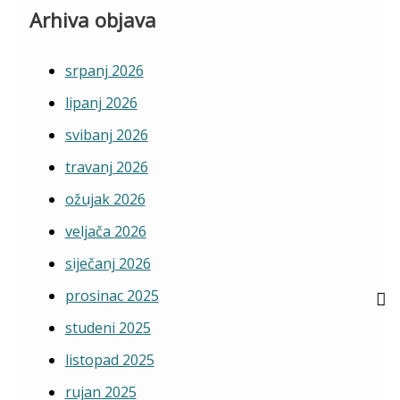
Arhiva objava
srpanj 2026
lipanj 2026
svibanj 2026
travanj 2026
ožujak 2026
veljača 2026
siječanj 2026
prosinac 2025
studeni 2025
listopad 2025
rujan 2025