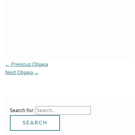
←
Previous Objava
Next Objava
→
Search for: