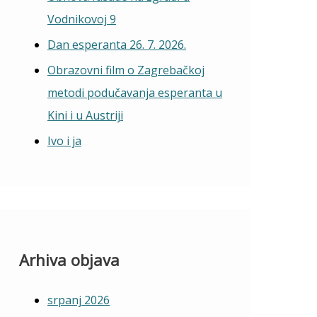
Vodnikovoj 9
Dan esperanta 26. 7. 2026.
Obrazovni film o Zagrebačkoj
metodi podučavanja esperanta u
Kini i u Austriji
Ivo i ja
Arhiva objava
srpanj 2026