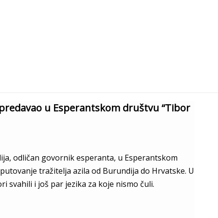
ije predavao u Esperantskom društvu “Tibor
dija, odličan govornik esperanta, u Esperantskom
e putovanje tražitelja azila od Burundija do Hrvatske. U
 svahili i još par jezika za koje nismo čuli.