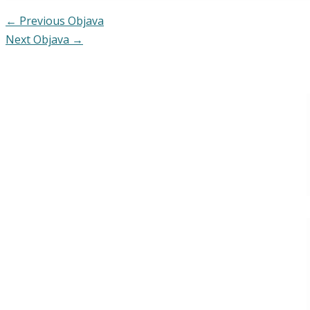
←
Previous Objava
Next Objava
→